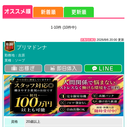
1-10件 (10件中)
2026/8/6 20:00
更新
プリマドンナ
勤務地：吉原
業種：ソープ
資格
20歳以上