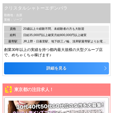
クリスタルシャトーエヂンバラ
勤務地：吉原
業種：ソープ
資格
20歳以上※経験不問、未経験者の方も大歓迎
給料
日給35,000円以上確実月給800,000円以上確実
最寄駅
JR上野・日暮里駅、地下鉄三ノ輪、浅草駅最寄駅よりお電話ください。送迎致します。
創業30年以上の実績を持つ都内最大規模の大型グループ店
で、めちゃくちゃ稼げます♪
詳細を見る
東京都の注目求人！