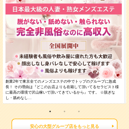
創業2年で東京全てのメンズエステの中でトップのグループに急成
長！ その理由は『どこのお店よりも在籍して頂いてるセラピスト様
に最高の環境で沢山稼いで頂いてきているから』です。 ☆脱ぎな
し・舐めなし…
安心の大型グループ店をもっと見る