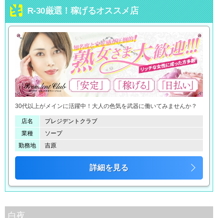
R-30厳選！稼げるオススメ店
30代以上がメインに活躍中！大人の色気を武器に働いてみませんか？
店名
プレジデントクラブ
業種
ソープ
勤務地
吉原
詳細を見る
白夜