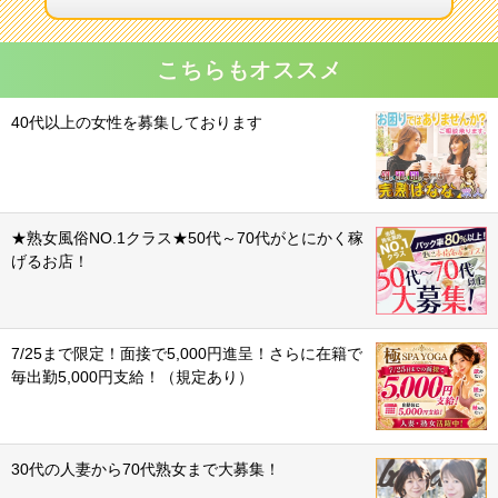
こちらもオススメ
40代以上の女性を募集しております
★熟女風俗NO.1クラス★50代～70代がとにかく稼
げるお店！
7/25まで限定！面接で5,000円進呈！さらに在籍で
毎出勤5,000円支給！（規定あり）
30代の人妻から70代熟女まで大募集！