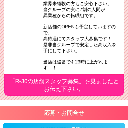
業界未経験の方もご安心下さい。
当グループの実に7割の人間が
異業種からの転職組です。
新店舗のOPENも予定していますの
で、
高待遇にてスタッフ大募集です！
是非当グループで安定した高収入を
手にして下さい。
当店は遅番でも23時に上がれま
す！！
「R-30の店舗スタッフ募集」を見ましたと
お伝え下さい。
応募・お問合せ