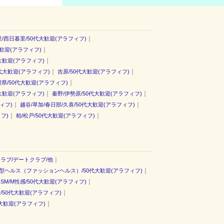
｜
/西日暮里/50代大歓迎(アラフィフ)
｜
大歓迎(アラフィフ)
｜
大歓迎(アラフィフ)
｜
｜
0代大歓迎(アラフィフ)
吉原/50代大歓迎(アラフィフ)
｜
県/50代大歓迎(アラフィフ)
｜
｜
大歓迎(アラフィフ)
秦野/伊勢原/50代大歓迎(アラフィフ)
｜
｜
ィフ)
越谷/草加/春日部/久喜/50代大歓迎(アラフィフ)
｜
｜
フ)
柏/松戸/50代大歓迎(アラフィフ)
｜
クラブ/デートクラブ/他
｜
型ヘルス（ファッションヘルス）/50代大歓迎(アラフィフ)
｜
SM/M性感/50代大歓迎(アラフィフ)
｜
50代大歓迎(アラフィフ)
｜
大歓迎(アラフィフ)