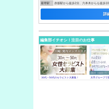
最寄駅
赤坂駅から徒歩2分、六本木からも徒歩1
詳
編集部イチオシ！注目のお仕事
30代～50代のセラピスト大募集！
大手グループで