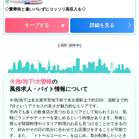
◇繁華街と違いバレずにコッソリ高収入を◇
キープする
詳細を見る
1-8件 (8件中)
今池/池下/大曽根
の
風俗求人・バイト情報について
今池/池下は名古屋市営地下鉄で名古屋駅まで約10分、栄駅まで約
7分というアクセスの良さが魅力的なエリアです。
市内でも多くの飲食店が見つかるエリアとして知られており、気
軽にランチやディナーを楽しめるという特徴があります。和食に
限らず韓国料理やイタリア料理のお店も見つけることができるの
で、好みやその日の気分に合わせてお店選びをすることが可能で
す。また、「ドトールコーヒー」をはじめ、気分転換したいとき