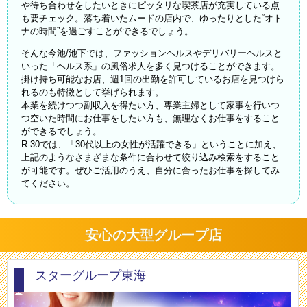
や待ち合わせをしたいときにピッタリな喫茶店が充実している点
も要チェック。落ち着いたムードの店内で、ゆったりとした“オト
ナの時間”を過ごすことができるでしょう。
そんな今池/池下では、ファッションヘルスやデリバリーヘルスと
いった「ヘルス系」の風俗求人を多く見つけることができます。
掛け持ち可能なお店、週1回の出勤を許可しているお店を見つけら
れるのも特徴として挙げられます。
本業を続けつつ副収入を得たい方、専業主婦として家事を行いつ
つ空いた時間にお仕事をしたい方も、無理なくお仕事をすること
ができるでしょう。
R-30では、「30代以上の女性が活躍できる」ということに加え、
上記のようなさまざまな条件に合わせて絞り込み検索をすること
が可能です。ぜひご活用のうえ、自分に合ったお仕事を探してみ
てください。
安心の大型グループ店
スターグループ東海