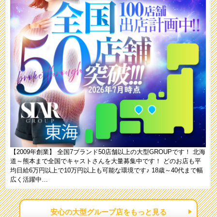
【2009年創業】 全国7ブランド50店舗以上の大型GROUPです！ 北海
道～熊本まで全国でキャストさんを大量募集中です！ どのお店も平
均日給6万円以上で10万円以上も可能な環境です♪ 18歳～40代まで幅
広く活躍中…
安心の大型グループ店をもっと見る