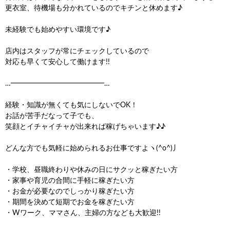
更衣室、待機場も分かれているのでキチンと休めます♪
未経験でも始めやすい環境です♪
店内はスタッフが常にチェックしているので
対応も早くて安心して働けます!!
…━━━━━━━━━━━━━…
経験・知識が無くても気にしないでOK！
お話が苦手だなって子でも、
笑顔とイチャイチャが出来れば稼げちゃいます♪♪
どんな方でも気軽に始められるお仕事ですよヽ(^o^)丿
・学校、昼職終わりや休みの日にサクッと稼ぎたい方
・家事や育児の合間に手軽に稼ぎたい方
・お金が必要なのでしっかり稼ぎたい方
・期間を決めて短期でお金を稼ぎたい方
・Wワーク、ママさん、主婦の方なども大歓迎!!