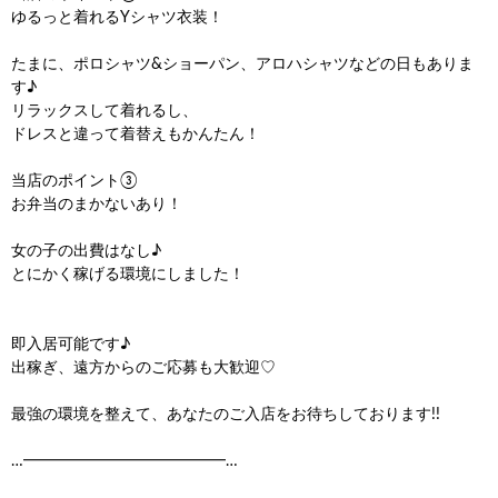
ゆるっと着れるYシャツ衣装！
たまに、ポロシャツ&ショーパン、アロハシャツなどの日もありま
す♪
リラックスして着れるし、
ドレスと違って着替えもかんたん！
当店のポイント③
お弁当のまかないあり！
女の子の出費はなし♪
とにかく稼げる環境にしました！
即入居可能です♪
出稼ぎ、遠方からのご応募も大歓迎♡
最強の環境を整えて、あなたのご入店をお待ちしております!!
…━━━━━━━━━━━━━…