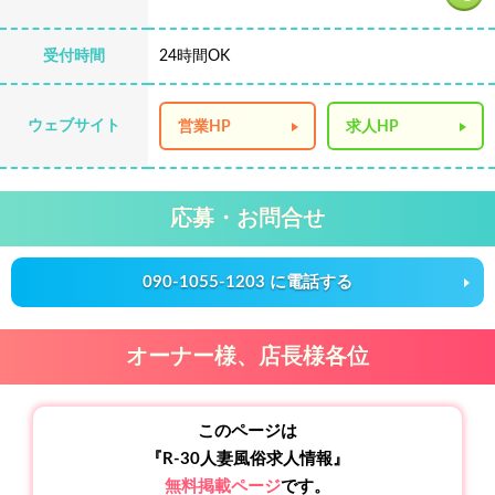
受付時間
24時間OK
ウェブサイト
営業HP
求人HP
応募・お問合せ
090-1055-1203 に電話する
オーナー様、店長様各位
このページは
『R-30人妻風俗求人情報』
無料掲載ページ
です。