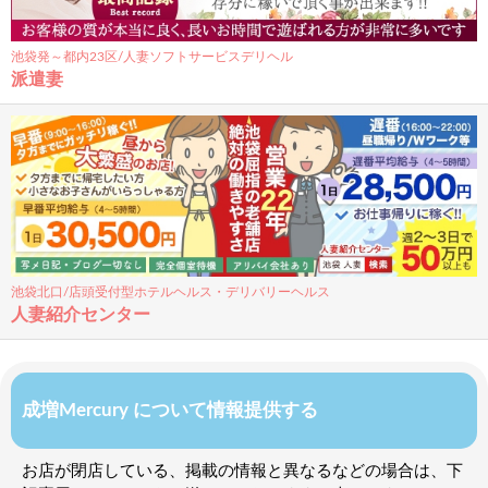
池袋発～都内23区/人妻ソフトサービスデリヘル
派遣妻
池袋北口/店頭受付型ホテルヘルス・デリバリーヘルス
人妻紹介センター
成増Mercury について情報提供する
お店が閉店している、掲載の情報と異なるなどの場合は、下