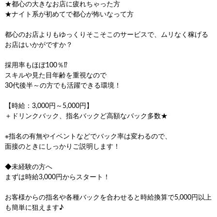
★都心の大きなお店に疲れちゃった方
★ナイト系が初めてで都心が怖いなって方
都心のお店よりもゆっくりそこそこのサービスで、ムリなく稼げる
お店はいかがですか？
採用率もほぼ100％⁉
スキルや見た目年齢を重視なので
30代後半～の方でも活躍できる環境！
【時給：3,000円～5,000円】
＋ドリンクバック、指名バックど高額なバック多数★
※指名の有無やイベントなどでバック率は変わるので、
面接のときにしっかりご説明します！
◆未経験の方へ
まずは時給3,000円からスタート！
お客様からの指名や各種バックを合わせると時給換算で5,000円以上
も簡単に狙えます♪