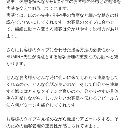
途中、休憩を挟みながら6タイプのお客様の特徴と対処法を
実演を交えて解説してくれます。
実演では、ほのか先生が指や手の角度など細かな動きの解
説をていねいにしてくれます。お客様のタイプに合わせ
て、繊細に動きを変える接客は分かりやすく説得力があり
ます。
さらにお客様のタイプに合わせた接客方法の必要性から
SUMIRE先生が得意とする顧客管理の重要性のお話へと繋
がります。
どんなお客様がどんな時に会いに来てくれたり連絡をして
くれるのか。どんな会話が良いのか、そして自分から連絡
する際にはどんなタイミング良いのか。分かりやすい具体
例を列挙しながら、しっかりとお客様へ伝わるアピール方
法を何パターンも紹介してくれます。
お客様のタイプを見極めながら最適なアピールをする。そ
のための顧客管理の重要性が感じられてきます。