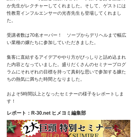
か先生がレクチャーしてくれました。そして、ゲストには
性教育インフルエンサーの光杏先生も登場してくれまし
た。
受講者数は70名オーバー！ ソープからデリヘルまで幅広
い業種の嬢たちに参加していただきました。
集客に直結するアイデアややり方がびっしりと詰め込まれ
た内容となっていました。盛りだくさんのセミナープログ
ラムにそれぞれの目標を持って真剣な思いで参加する嬢た
ちの熱気に満ちた時間となりました。
およそ5時間以上となったセミナーの様子をレポートしま
す！
レポート：R-30.net ヒメヨミ編集部