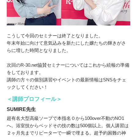
こうして今回のセミナーは終了となりました。
年末年始に向けて意気込みを新たにした嬢たちの輝きがさ
らに増した時間となりました。
次回のR-30.net協賛セミナーについてはこれから続報の準備
をしております。
講師の方々の個別講習やイベントの最新情報はSNSをチェ
ックしてください！
＜講師プロフィール＞
SUMIRE先生
超有名大型高級ソープで本指名０から100over不動のNO1
へ。浴室技からベッドその技の数は500個以上。個人講習は
２ヶ月先までリピーターで一瞬で埋まる。超予約困難の神