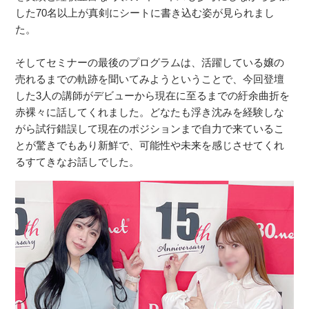
した70名以上が真剣にシートに書き込む姿が見られまし
た。
そしてセミナーの最後のプログラムは、活躍している嬢の
売れるまでの軌跡を聞いてみようということで、今回登壇
した3人の講師がデビューから現在に至るまでの紆余曲折を
赤裸々に話してくれました。どなたも浮き沈みを経験しな
がら試行錯誤して現在のポジションまで自力で来ているこ
とが驚きでもあり新鮮で、可能性や未来を感じさせてくれ
るすてきなお話しでした。