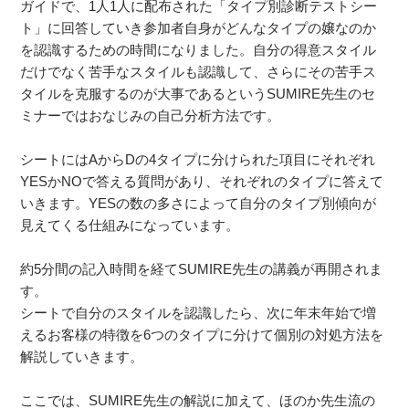
ガイドで、1人1人に配布された「タイプ別診断テストシー
ト」に回答していき参加者自身がどんなタイプの嬢なのか
を認識するための時間になりました。自分の得意スタイル
だけでなく苦手なスタイルも認識して、さらにその苦手ス
タイルを克服するのが大事であるというSUMIRE先生のセ
ミナーではおなじみの自己分析方法です。
シートにはAからDの4タイプに分けられた項目にそれぞれ
YESかNOで答える質問があり、それぞれのタイプに答えて
いきます。YESの数の多さによって自分のタイプ別傾向が
見えてくる仕組みになっています。
約5分間の記入時間を経てSUMIRE先生の講義が再開されま
す。
シートで自分のスタイルを認識したら、次に年末年始で増
えるお客様の特徴を6つのタイプに分けて個別の対処方法を
解説していきます。
ここでは、SUMIRE先生の解説に加えて、ほのか先生流の