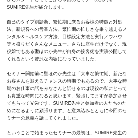
SUMIRE先生が紹介します。
自己のタイプ別診断、繁忙期に来るお客様の特徴と対処
法、新規客への営業方法、繁忙期の忙しさを乗り越えるメ
ンタル＆ヘルスケア方法、目標設定方法と実行ノウハウ
等々盛りだくさんなメニュー。さらに座学だけでなく、現
役嬢でもある聖ほのか先生が自身の接客術を実演公開して
くれるという贅沢な内容になっていました。
セミナー開始前に聖ほのか先生は「大事な繁忙期、新たな
お客さんを迎えるチャンスの時期でもあるので、大事な時
期のお仕事の話をみなさんと話せるのは現役の私にとって
も貴重な時間になると思います。緊張してますが参加させ
てもらって光栄です。SUMIRE先生と参加者の人たちのた
めになるように頑張ります」と意気込みとともに今回のセ
ミナーの意義を話してくれました。
ということで始まったセミナーの最初は、SUMIRE先生の