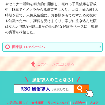
やセミナー活動を精力的に開催し、売れっ子風俗嬢を育成
中!! 18歳でイメクラから風俗業界に入り、コロナ禍の厳しい
時期を経て、人気風俗嬢に。お客様をもてなすための技術
や知識のために、講習を受けまくり、学びに注ぎ込んだ額
はなんと700万円以上!! その圧倒的な経験をベースに、現在
の講習を構築した。
関東版 TOPページへ
このページの上に戻る
ご利用に際して・会社概要
｜
リンクについて
｜
お問合せ
｜
ブログ