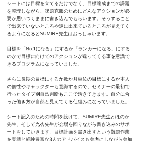
シートには目標を立てるだけでなく、目標達成までの課題
を整理しながら、課題克服のためにどんなアクションが必
要か思いつくままに書き込んでもらいます。そうすること
で出来ていないところや逆に出来ているところが見えてく
るようになるとSUMIRE先生はおっしゃいます。
目標を「No.1になる」にするか「ランカーになる」にする
のかで目標に向けてのアクションが違ってくる事を意識で
きるプログラムになっていました。
さらに長期の目標にするか数か月単位の目標にするか本人
の個性やキャラクターも意識するので、セミナーの最初で
行ったタイプ別自己判断もここで活きてきます。自分に合
った働き方が自然と見えてくる仕組みになっていました。
シート記入のための時間を設けて、SUMIRE先生とほのか
先生、そして光杏先生が会場を回りながら書き込みのサポ
ートをしていきます。目標計画を書き出すという難題作業
を実績と経験豊富な3人のアドバイスも参考にしながら参加