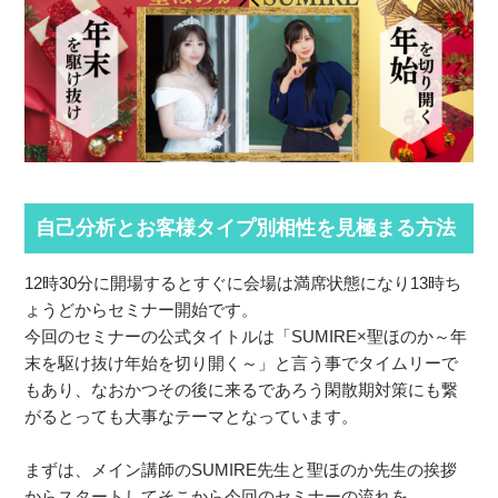
自己分析とお客様タイプ別相性を見極まる方法
12時30分に開場するとすぐに会場は満席状態になり13時ち
ょうどからセミナー開始です。
今回のセミナーの公式タイトルは「SUMIRE×聖ほのか～年
末を駆け抜け年始を切り開く～」と言う事でタイムリーで
もあり、なおかつその後に来るであろう閑散期対策にも繋
がるとっても大事なテーマとなっています。
まずは、メイン講師のSUMIRE先生と聖ほのか先生の挨拶
からスタートしてそこから今回のセミナーの流れを