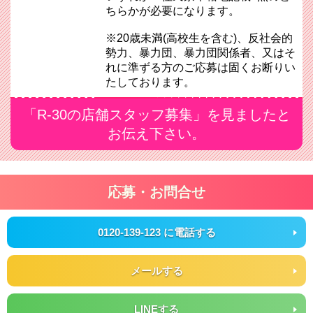
ちらかが必要になります。
※20歳未満(高校生を含む)、反社会的
勢力、暴力団、暴力団関係者、又はそ
れに準ずる方のご応募は固くお断りい
たしております。
「R-30の店舗スタッフ募集」を見ましたと
お伝え下さい。
応募・お問合せ
0120-139-123 に電話する
メールする
LINEする