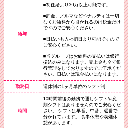
■初任給より30万以上可能です。
■罰金、ノルマなどペナルティは一切
なくお給料から引かれるのは税金だけ
ですのでご安心ください。
給与
■日払いも入社初日より可能ですので
ご安心ください。
■当グループはお給料の支払いは銀行
振込のみになります。売上金も全て銀
行管理をしておりますのでご了承くだ
さい。日払いは現金払いになります。
勤務日
週休制の1ヶ月単位のシフト制
10時間前後の勤務で通しシフトや変
則シフトはありませんのでご安心くだ
時間
さい。 シフトは早番、中番、遅番で
分かれています。 食事休憩や喫煙休
憩があります。