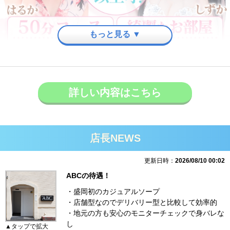
もっと見る ▼
詳しい内容はこちら
店長NEWS
更新日時：
2026/08/10 00:02
ABCの待遇！
・盛岡初のカジュアルソープ
・店舗型なのでデリバリー型と比較して効率的
・地元の方も安心のモニターチェックで身バレな
し
▲タップで拡大