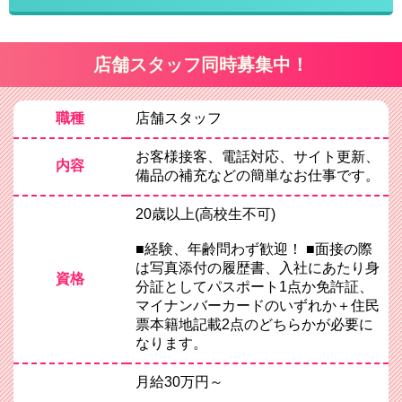
店舗スタッフ同時募集中！
職種
店舗スタッフ
お客様接客、電話対応、サイト更新、
内容
備品の補充などの簡単なお仕事です。
20歳以上(高校生不可)
■経験、年齢問わず歓迎！ ■面接の際
は写真添付の履歴書、入社にあたり身
資格
分証としてパスポート1点か免許証、
マイナンバーカードのいずれか＋住民
票本籍地記載2点のどちらかが必要に
なります。
月給30万円～