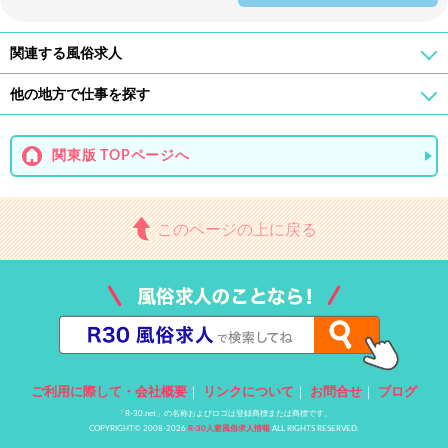
関連する風俗求人
他の地方で仕事を探す
関東版 TOPページへ
このページの上に戻る
ご利用に際して・会社概要
｜
リンクについて
｜
お問合せ
｜
ブログ
「R-30.net」の名称およびロゴは登録商標または商標です。
COPYRIGHT© 2008-2026
R-30人妻風俗求人情報
ALL RIGHTS RESERVED.