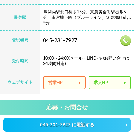
JR関内駅北口徒歩15分、京急黄金町駅徒歩5
最寄駅
分、市営地下鉄（ブルーライン）阪東橋駅徒歩
5分
045-231-7927
電話番号
10:00～24:00(メール・LINEでのお問い合せは
受付時間
24時間対応)
ウェブサイト
営業HP
求人HP
応募・お問合せ
045-231-7927 に電話する