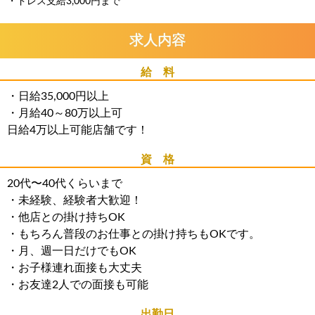
・ドレス支給3,000円まで
求人内容
給 料
・日給35,000円以上
・月給40～80万以上可
日給4万以上可能店舗です！
資 格
20代〜40代くらいまで
・未経験、経験者大歓迎！
・他店との掛け持ちOK
・もちろん普段のお仕事との掛け持ちもOKです。
・月、週一日だけでもOK
・お子様連れ面接も大丈夫
・お友達2人での面接も可能
出勤日