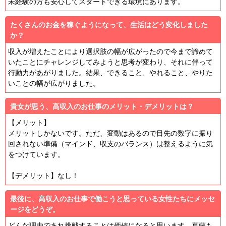
未経験の方も安心してスタートできる環境にあります。
たくさんのお金を稼ぐようになって、生活はどう変化しました
か？
収入が増えたことにより選択肢の幅が広がったので今まで諦めて
いたことにチャレンジしてみようと思考が変わり、それに伴って
行動力があがりました。結果、できること、やれること、やりた
いことの幅が広がりました。
貴女が思う、高収入のお仕事のメリット・デメリットは？
【メリット】
メリットしかないです。ただ、変動はあるので目先の数字に振り
回されない準備（マインド、収支のバランス）は整えるように気
をつけています。
【デメリット】なし！
最後に、高収入のお仕事で働こうと思っている女性たちにメッセ
ージをどうぞ。
どんな理由であれ挑戦することは価値になると思います。葛藤も