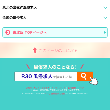
東北の出稼ぎ風俗求人
全国の風俗求人
東北版 TOPページへ
このページの上に戻る
ご利用に際して・会社概要
｜
リンクについて
｜
お問合せ
｜
ブログ
「R-30.net」の名称およびロゴは登録商標または商標です。
COPYRIGHT© 2008-2026
R-30人妻風俗求人情報
ALL RIGHTS RESERVED.